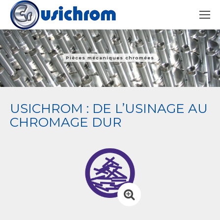
Pièces mécaniques chromées
USICHROM : DE L’USINAGE AU
CHROMAGE DUR