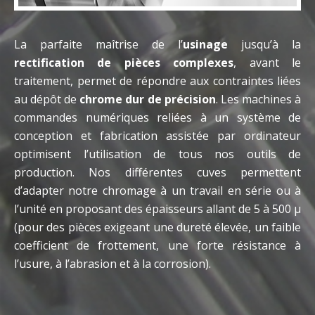
La parfaite maîtrise de l’
usinage
jusqu’à la
rectification de pièces complexes
, avant le
traitement, permet de répondre aux contraintes liées
au dépôt de
chrome dur de précision
. Les machines à
commandes numériques reliées à un système de
conception et fabrication assistée par ordinateur
optimisent l’utilisation de tous nos outils de
production. Nos différentes cuves permettent
d’adapter notre chromage à un travail en série ou à
l’unité en proposant des épaisseurs allant de 5 à 500 µ
(pour des pièces exigeant une dureté élevée, un faible
coefficient de frottement, une forte résistance à
l’usure, à l’abrasion et à la corrosion).